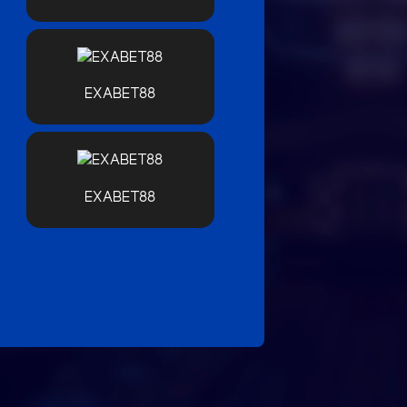
EXABET88
EXABET88