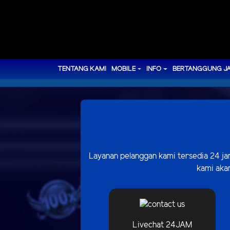
TENTANG KAMI
MOBILE
INFO
BERTANGGUNG J
Layanan pelanggan kami tersedia 24 ja
kami akan
Livechat 24JAM