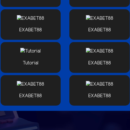
EXABET88
EXABET88
Tutorial
EXABET88
EXABET88
EXABET88