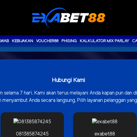
AWAB
KEBIJAKAN
VOUCHER88
PHISING
KALKULATOR MIX PARLAY
CA
Hubungi Kami
m selama 7 hari. Kami akan terus melayani Anda kapan pun dan 
 menyambut Anda secara langsung. Pilih layanan pelanggan yang
081385874245
exabet88